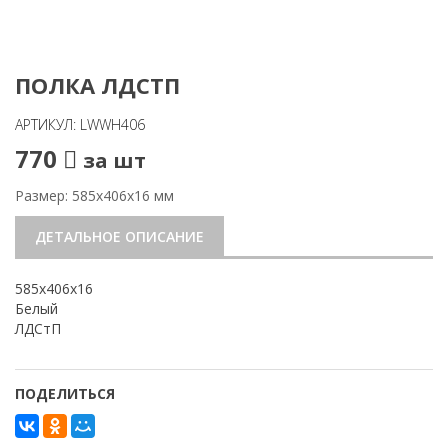
ПОЛКА ЛДСТП
АРТИКУЛ: LWWH406
770
за шт
Размер: 585х406х16 мм
ДЕТАЛЬНОЕ ОПИСАНИЕ
585х406х16
Белый
ЛДСтП
ПОДЕЛИТЬСЯ