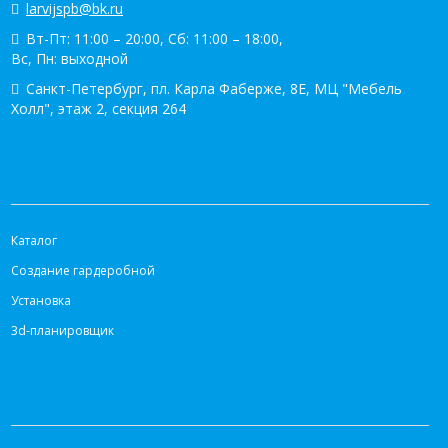
larvijspb@bk.ru
Вт-Пт: 11:00 – 20:00, Сб: 11:00 – 18:00,
Вс, Пн: выходной
Санкт-Петербург, пл. Карла Фаберже, 8Е, МЦ "Мебель
Холл", этаж 2, секция 264
КАТАЛОГ
Каталог
Создание гардеробной
Установка
3d-планировщик
ИНФОРМАЦИЯ