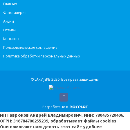
Главная
Фотогалерея
Акции
Отзывы
Контакты
Пользовательское соглашение
Политика обработки персональных данных
© LARVIJSPB 2026.
Все права защищены.
Разработано в
ИП Гаврюков Андрей Владимирович, ИНН: 780435720406,
ОГРН: 316784700255239, обрабатывает файлы cookies.
Они помогают нам делать этот сайт удобнее