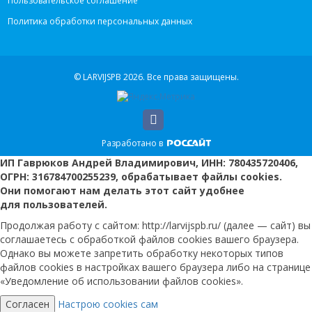
Пользовательское соглашение
Политика обработки персональных данных
© LARVIJSPB 2026.
Все права защищены.
Разработано в
ИП Гаврюков Андрей Владимирович, ИНН: 780435720406,
ОГРН: 316784700255239, обрабатывает файлы cookies.
Они помогают нам делать этот сайт удобнее
для пользователей.
Продолжая работу с сайтом: http://larvijspb.ru/ (далее — сайт) вы
соглашаетесь с обработкой файлов cookies вашего браузера.
Однако вы можете запретить обработку некоторых типов
файлов cookies в настройках вашего браузера либо на странице
«Уведомление об использовании файлов cookies».
Согласен
Настрою cookies сам