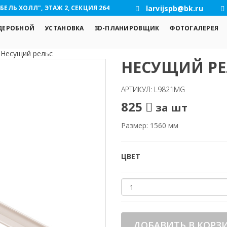
БЕЛЬ ХОЛЛ", ЭТАЖ 2, СЕКЦИЯ 264
larvijspb@bk.ru
ДЕРОБНОЙ
УСТАНОВКА
3D-ПЛАНИРОВЩИК
ФОТОГАЛЕРЕЯ
/
Несущий рельс
НЕСУЩИЙ РЕ
АРТИКУЛ: L9821MG
825
за шт
Размер: 1560 мм
ЦВЕТ
ДОБАВИТЬ В КОРЗ