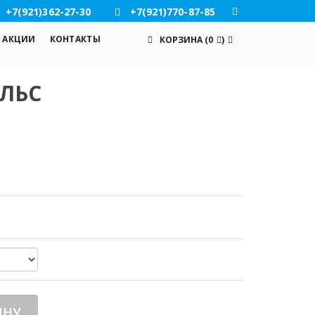
+7(921)362-27-30
+7(921)770-87-85
АКЦИИ
КОНТАКТЫ
КОРЗИНА
(
0
)
ЛЬС
ИНУ