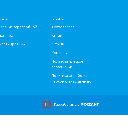
АТАЛОГ
ИНФОРМАЦИЯ
талог
Главная
оздание гардеробной
Фотогалерея
тановка
Акции
d-планировщик
Отзывы
Контакты
Пользовательское
соглашение
Политика обработки
персональных данных
Разработано в