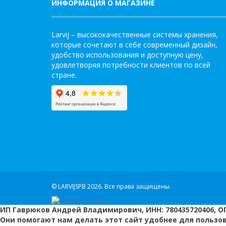
ИНФОРМАЦИЯ О МАГАЗИНЕ
Larvij – высококачественные системы хранения,
которые сочетают в себе современный дизайн,
удобство использования и доступную цену,
удовлетворяя потребности клиентов по всей
стране.
© LARVIJSPB 2026.
Все права защищены.
ИП Гаврюков Андрей Владимирович, ИНН: 780435720406, ОГ
Они помогают нам делать этот сайт удобнее для пользо