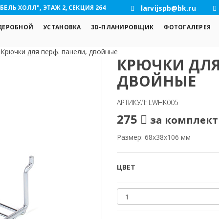
БЕЛЬ ХОЛЛ", ЭТАЖ 2, СЕКЦИЯ 264
larvijspb@bk.ru
ДЕРОБНОЙ
УСТАНОВКА
3D-ПЛАНИРОВЩИК
ФОТОГАЛЕРЕЯ
/
Крючки для перф. панели, двойные
КРЮЧКИ ДЛЯ
ДВОЙНЫЕ
АРТИКУЛ: LWHK005
275
за комплект 
Размер: 68x38x106 мм
ЦВЕТ