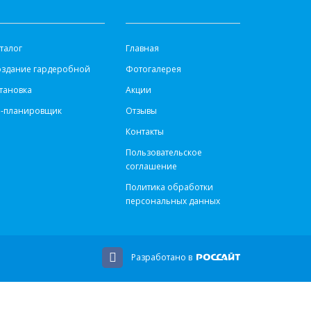
АТАЛОГ
ИНФОРМАЦИЯ
талог
Главная
оздание гардеробной
Фотогалерея
тановка
Акции
d-планировщик
Отзывы
Контакты
Пользовательское
соглашение
Политика обработки
персональных данных
Разработано в