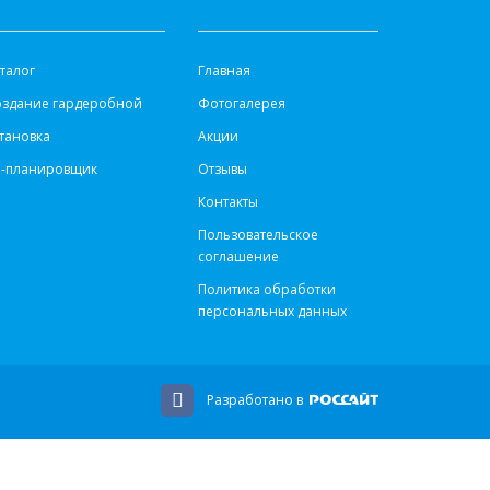
АТАЛОГ
ИНФОРМАЦИЯ
талог
Главная
оздание гардеробной
Фотогалерея
тановка
Акции
d-планировщик
Отзывы
Контакты
Пользовательское
соглашение
Политика обработки
персональных данных
Разработано в