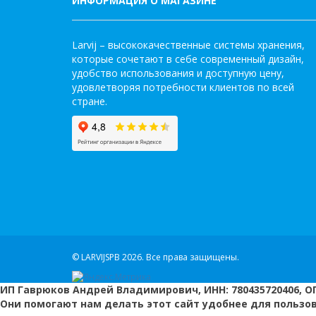
ИНФОРМАЦИЯ О МАГАЗИНЕ
Larvij – высококачественные системы хранения,
которые сочетают в себе современный дизайн,
удобство использования и доступную цену,
удовлетворяя потребности клиентов по всей
стране.
© LARVIJSPB 2026.
Все права защищены.
ИП Гаврюков Андрей Владимирович, ИНН: 780435720406, ОГ
Они помогают нам делать этот сайт удобнее для пользо