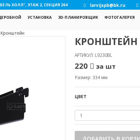
БЕЛЬ ХОЛЛ", ЭТАЖ 2, СЕКЦИЯ 264
larvijspb@bk.ru
ДЕРОБНОЙ
УСТАНОВКА
3D-ПЛАНИРОВЩИК
ФОТОГАЛЕРЕЯ
/
Кронштейн
КРОНШТЕЙН
АРТИКУЛ: L9230BL
220
за шт
Размер: 334 мм
ЦВЕТ
ДОБАВИТЬ В КОРЗ