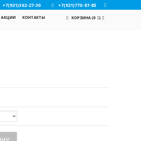
+7(921)362-27-30
+7(921)770-87-85
АКЦИИ
КОНТАКТЫ
КОРЗИНА
(
0
)
ИНУ