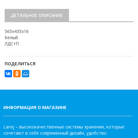
ДЕТАЛЬНОЕ ОПИСАНИЕ
565х435х16
Белый
ЛДСтП
ПОДЕЛИТЬСЯ
ИНФОРМАЦИЯ О МАГАЗИНЕ
Larvij – высококачественные системы хранения, которые
сочетают в себе современный дизайн, удобство