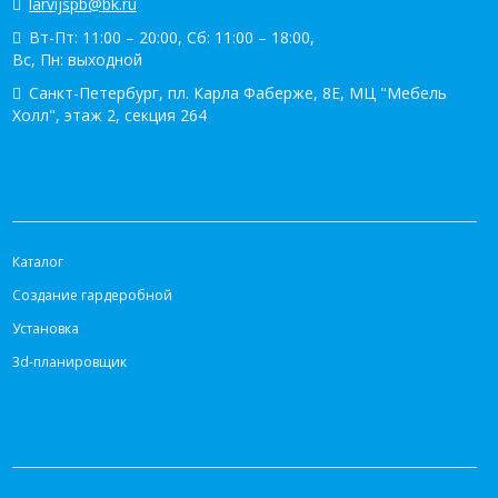
larvijspb@bk.ru
Вт-Пт: 11:00 – 20:00, Сб: 11:00 – 18:00,
Вс, Пн: выходной
Санкт-Петербург, пл. Карла Фаберже, 8Е, МЦ "Мебель
Холл", этаж 2, секция 264
КАТАЛОГ
Каталог
Создание гардеробной
Установка
3d-планировщик
ИНФОРМАЦИЯ