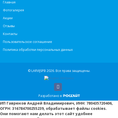
Главная
Фотогалерея
Акции
Отзывы
Контакты
Пользовательское соглашение
Политика обработки персональных данных
© LARVIJSPB 2026.
Все права защищены.
Разработано в
ИП Гаврюков Андрей Владимирович, ИНН: 780435720406,
ОГРН: 316784700255239, обрабатывает файлы cookies.
Они помогают нам делать этот сайт удобнее