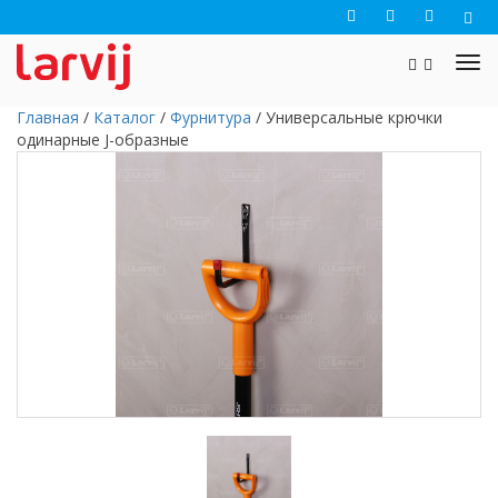
Главная
/
Каталог
/
Фурнитура
/
Универсальные крючки
одинарные J-образные