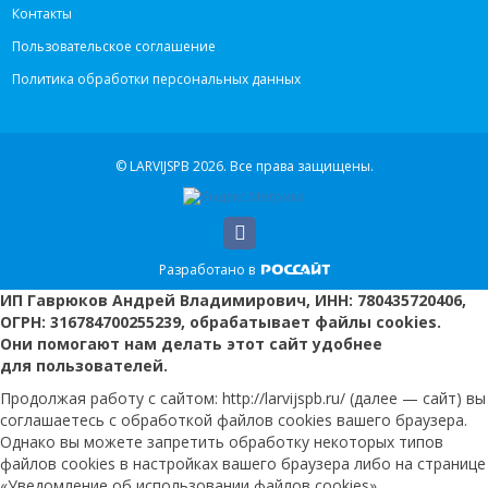
Контакты
Пользовательское соглашение
Политика обработки персональных данных
© LARVIJSPB 2026.
Все права защищены.
Разработано в
ИП Гаврюков Андрей Владимирович, ИНН: 780435720406,
ОГРН: 316784700255239, обрабатывает файлы cookies.
Они помогают нам делать этот сайт удобнее
для пользователей.
Продолжая работу с сайтом: http://larvijspb.ru/ (далее — сайт) вы
соглашаетесь с обработкой файлов cookies вашего браузера.
Однако вы можете запретить обработку некоторых типов
файлов cookies в настройках вашего браузера либо на странице
«Уведомление об использовании файлов cookies».