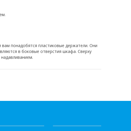
ем.
и вам понадобятся пластиковые держатели. Они
авляются в боковые отверстия шкафа. Сверху
я надавливанием.
АТАЛОГ
ИНФОРМАЦИЯ