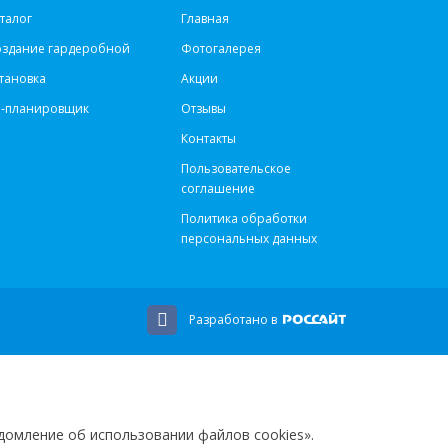
талог
Главная
оздание гардеробной
Фотогалерея
тановка
Акции
d-планировщик
Отзывы
Контакты
Пользовательское
соглашение
Политика обработки
персональных данных
Разработано в
домление об использовании файлов cookies».