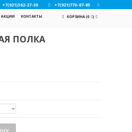
+7(921)362-27-30
+7(921)770-87-85
АКЦИИ
КОНТАКТЫ
КОРЗИНА
(
0
)
АЯ ПОЛКА
ИНУ