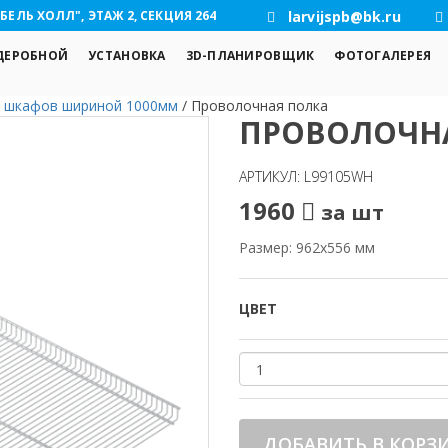
БЕЛЬ ХОЛЛ", ЭТАЖ 2, СЕКЦИЯ 264
larvijspb@bk.ru
ДЕРОБНОЙ
УСТАНОВКА
3D-ПЛАНИРОВЩИК
ФОТОГАЛЕРЕЯ
 шкафов шириной 1000мм
/
Проволочная полка
ПРОВОЛОЧН
АРТИКУЛ: L99105WH
1960
за шт
Размер: 962x556 мм
ЦВЕТ
ДОБАВИТЬ В КОРЗ